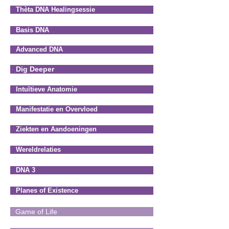
Thèta DNA Healingsessie
Basis DNA
Advanced DNA
Dig Deeper
Intuïtieve Anatomie
Manifestatie en Overvloed
Ziekten en Aandoeningen
Wereldrelaties
DNA 3
Planes of Existence
Game of Life