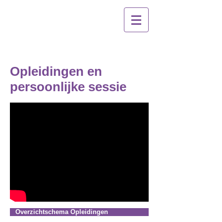
Opleidingen en
persoonlijke sessie
Overzichtschema Opleidingen