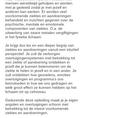
mensen wereldwijd geholpen en worden
met je gedeeld zodat je met jezelf en
anderen kan werken. Er worden veel
voorkomende ziektes en aandoeningen
behandeld en inzichten gegeven over de
psychische, mentale en emotionele
componenten van ziektes. O.a. de
uitwerking van zware metalen vergiftigingen
in het fysieke lichaam.
Je krijgt dus les en een dieper begrip van
ziektes en aandoeningen vanuit een intuïtief
perspectief. Je zult de verborgen
overtuigingensystemen met betrekking tot
een ziekte of aandoening ontdekken in
jezelf die je kunnen belemmeren om de
ziekte te helen in jezelf en in een ander. Je
zult ontdekken hoe gevoelens, emoties
overtuigingen en programma's ons
beïnvloeden in hoe we ons gedragen en
welk groot effect ze kunnen hebben op het
lichaam tot op celniveau.
Gedurende deze opleiding maak je je eigen
angsten en overtuigingen schoon met
betrekking tot de meest voorkomende
ziektes en aandoeningen.