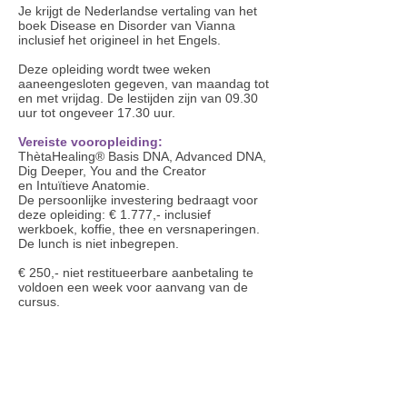
Je krijgt de Nederlandse vertaling van het
boek Disease en Disorder van Vianna
inclusief het origineel in het Engels.
Deze opleiding wordt twee weken
aaneengesloten gegeven, van maandag tot
en met vrijdag.
De lestijden zijn van 09.30
uur tot ongeveer 17.30 uur.
Vereiste vooropleiding:
ThètaHealing® Basis DNA, Advanced DNA,
Dig Deeper, You and the Creator
en
Intuïtieve Anatomie.
De persoonlijke investering bedraagt voor
deze opleiding: € 1.777,- inclusief
werkboek, koffie, thee en versnaperingen.
De lunch is niet inbegrepen.
€ 250,- niet restitueerbare aanbetaling te
voldoen een week voor aanvang van de
cursus.