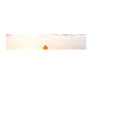
'De balans tussen het bewuste en het
onderbewuste.'