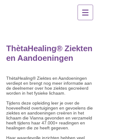
ThètaHealing® Ziekten
en Aandoeningen
ThètaHealing® Ziektes en Aandoeningen
verdiept en brengt nog meer informatie aan
de deelnemer over hoe ziektes gecreëerd
worden in het fysieke lichaam.
Tijdens deze opleiding leer je over de
hoeveelheid overtuigingen en gevoelens die
ziektes en aandoeningen creëren in het
lichaam die Vianna gevonden en verzameld
heeft tijdens haar 47.000+ readingen en
healingen die ze heeft gegeven.
Haar waardevolle inzichten hebben veel