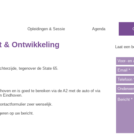
s
Opleidingen & Sessie
Agenda
eit & Ontwikkeling
Laat een be
chterzijde, tegenover de State 65.
dhoven en is goed te bereiken via de A2 met de auto of via
on Eindhoven.
contactformulier zeer wenselijk.
geren op uw bericht.